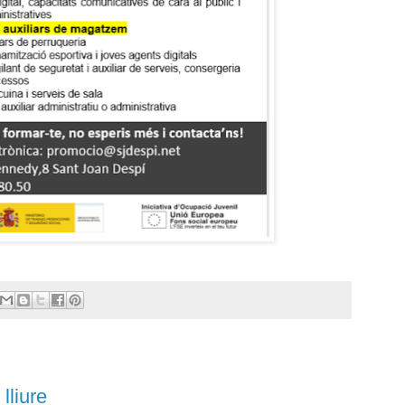
lliure