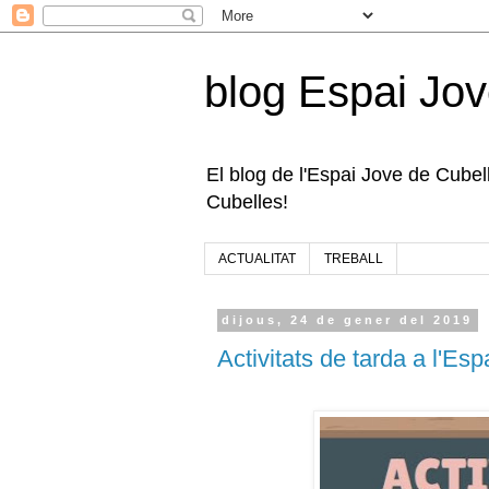
blog Espai Jov
El blog de l'Espai Jove de Cubelle
Cubelles!
ACTUALITAT
TREBALL
dijous, 24 de gener del 2019
Activitats de tarda a l'E