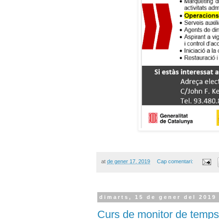
at
de gener 17, 2019
Cap comentari:
dimarts, 15 de gener del 2019
Curs de monitor de temps 