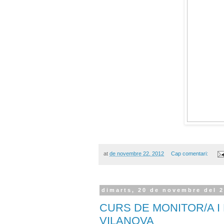
at
de novembre 22, 2012
Cap comentari:
dimarts, 20 de novembre del 
CURS DE MONITOR/A I
VILANOVA