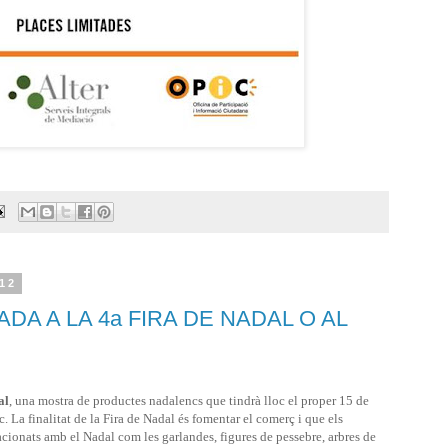
012
A A LA 4a FIRA DE NADAL O AL
al
, una mostra de productes nadalencs que tindrà lloc el proper 15 de
c. La finalitat de la Fira de Nadal és fomentar el comerç i que els
acionats amb el Nadal com les garlandes, figures de pessebre, arbres de