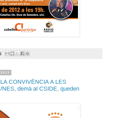
 2012
 LA CONVIVÈNCIA A LES
NES, demà al CSIDE, queden