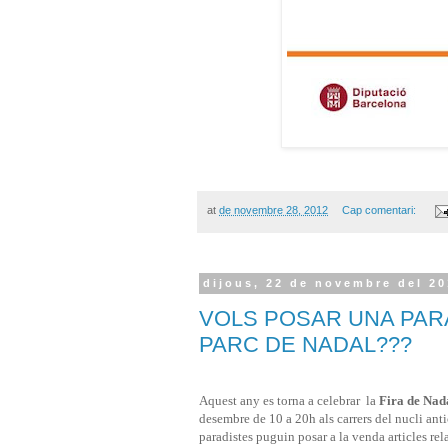
at
de novembre 28, 2012
Cap comentari:
dijous, 22 de novembre del 2
VOLS POSAR UNA PARAD
PARC DE NADAL???
Aquest any es torna a celebrar la
Fira de Nad
desembre de 10 a 20h als carrers del nucli anti
paradistes puguin posar a la venda articles rel