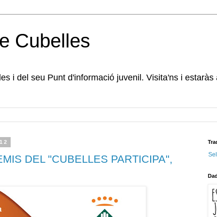
e Cubelles
s i del seu Punt d'informació juvenil. Visita'ns i estaràs
012
Tra
Se
MIS DEL "CUBELLES PARTICIPA",
Dad