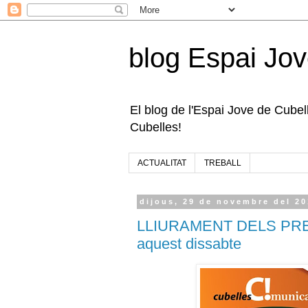
blog Espai Jov
El blog de l'Espai Jove de Cubelle
Cubelles!
ACTUALITAT
TREBALL
dijous, 29 de novembre del 2
LLIURAMENT DELS PRE
aquest dissabte