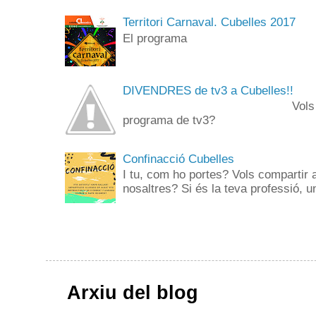
Territori Carnaval. Cubelles 2017
El programa
DIVENDRES de tv3 a Cubelles!!
Vols anar de públi
programa de tv3? 
Confinacció Cubelles
I tu, com ho portes? Vols compartir 
nosaltres? Si és la teva professió, un
Arxiu del blog