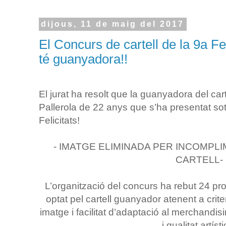
dijous, 11 de maig del 2017
El Concurs de cartell de la 9a F
té guanyadora!!
El jurat ha resolt que la guanyadora del car
Pallerola de 22 anys que s’ha presentat s
Felicitats!
- IMATGE ELIMINADA PER INCOMPL
CARTELL-
L’organització del concurs ha rebut 24 pro
optat pel cartell guanyador atenent a criteri
imatge i facilitat d’adaptació al merchandis
i qualitat artísti