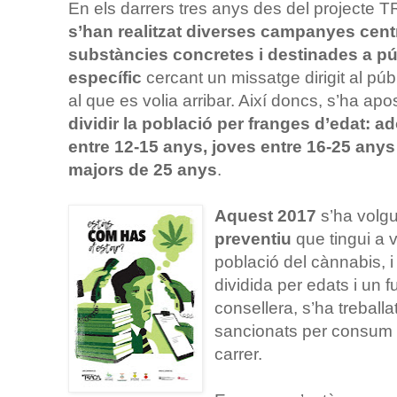
En els darrers tres anys des del projecte
s’han realitzat diverses campanyes cen
substàncies concretes i destinades a pú
específic
cercant un missatge dirigit al púb
al que es volia arribar. Així doncs, s’ha apo
dividir la població per franges d’edat: a
entre 12-15 anys, joves entre 16-25 anys 
majors de 25 anys
.
Aquest 2017
s’ha volgu
preventiu
que tingui a 
població del cànnabis, 
dividida per edats i un fu
consellera, s’ha treball
sancionats per consum 
carrer.