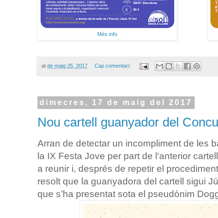
Més info
at
de maig 25, 2017
Cap comentari:
dimecres, 17 de maig del 2017
Nou cartell guanyador del Concu
Arran de detectar un incompliment de les b
la IX Festa Jove per part de l'anterior cartel
a reunir i, després de repetir el procediment 
resolt que la guanyadora del cartell sigui 
que s’ha presentat sota el pseudònim Dogger