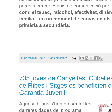
pares a cercar espais de comunicació per in
com: el tabac, l’alcohol, afectivitat, din
família... en un moment de canvis en els
primària a secundària.
at
de maig 31, 2017
Cap comentari:
735 joves de Canyelles, Cubelles
de Ribes i Sitges es beneficien
Garantia Juvenil
Aquest dilluns s’han presentat les
darreres dades del programa