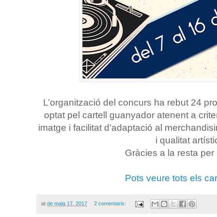
L’organització del concurs ha rebut 24 pro
optat pel cartell guanyador atenent a criteri
imatge i facilitat d’adaptació al merchandis
i qualitat artísti
Gràcies a la resta per 
Pots veure tots els car
at
de maig 17, 2017
2 comentaris: