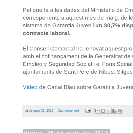
Pel que fa a les dades del Ministerio de E
corresponents a aquest mes de maig, de le
sistema de Garantia Juvenil
un 30,7% dis
contracte laboral.
El Consell Comarcal ha renovat aquest p
amb el cofinançament de la Generalitat de C
Empleo y Seguridad Social i el Fons Socia
ajuntaments de Sant Pere de Ribes, Sitges, 
Video
de Canal Blau sobre Garantia Juveni
at
de maig 31, 2017
Cap comentari:
dijous, 25 de maig del 2017