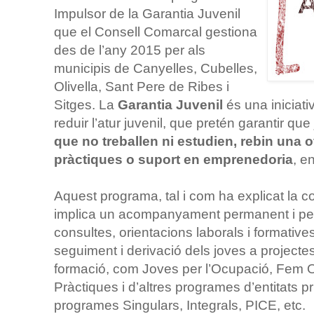
Impulsor de la Garantia Juvenil
que el Consell Comarcal gestiona
des de l’any 2015 per als
municipis de Canyelles, Cubelles,
Olivella, Sant Pere de Ribes i
Sitges. La
Garantia Juvenil
és una iniciat
reduir l’atur juvenil, que pretén garantir que
que no treballen ni estudien, rebin una o
pràctiques o suport en emprenedoria
, e
Aquest programa, tal i com ha explicat la c
implica un acompanyament permanent i pers
consultes, orientacions laborals i formatives,
seguiment i derivació dels joves a projecte
formació, com Joves per l’Ocupació, Fem 
Pràctiques i d’altres programes d’entitats pr
programes Singulars, Integrals, PICE, etc.