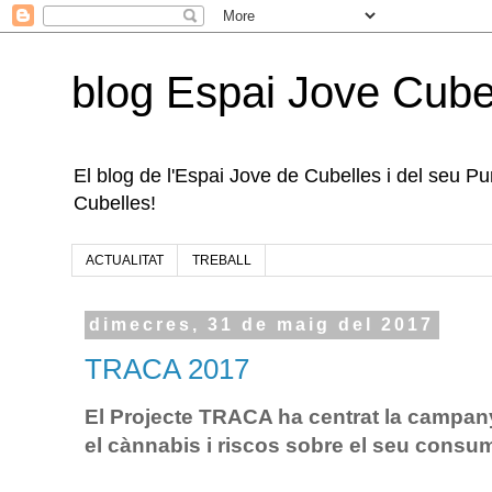
blog Espai Jove Cube
El blog de l'Espai Jove de Cubelles i del seu Punt
Cubelles!
ACTUALITAT
TREBALL
dimecres, 31 de maig del 2017
TRACA 2017
El Projecte TRACA ha centrat la campan
el cànnabis i riscos sobre el seu consu