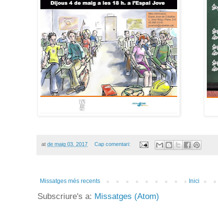
at
de maig 03, 2017
Cap comentari:
Missatges més recents
Inici
Subscriure's a:
Missatges (Atom)