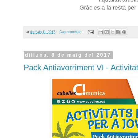
Gràcies a la resta per 
at
de maig 11, 2017
Cap comentari:
dilluns, 8 de maig del 2017
Pack Antiavorriment VI - Activitat