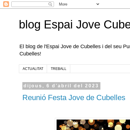
blog Espai Jove Cube
El blog de l'Espai Jove de Cubelles i del seu Punt
Cubelles!
ACTUALITAT
TREBALL
dijous, 6 d’abril del 2023
Reunió Festa Jove de Cubelles