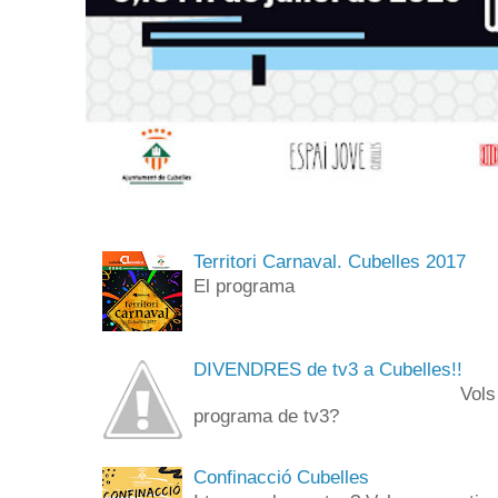
Territori Carnaval. Cubelles 2017
El programa
DIVENDRES de tv3 a Cubelles!!
Vols anar de públi
programa de tv3? 
Confinacció Cubelles