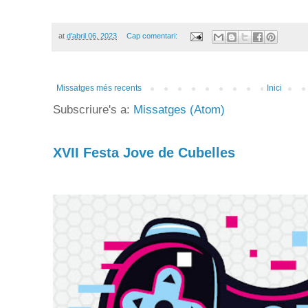
at
d’abril 06, 2023
Cap comentari:
Missatges més recents
Inici
Subscriure's a:
Missatges (Atom)
XVII Festa Jove de Cubelles