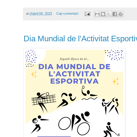
at
d’abril 06, 2023
Cap comentari:
Dia Mundial de l'Activitat Esport