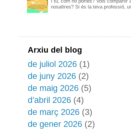
I tu, com ho portes? Vols compartir 
nosaltres? Si és la teva professió, un
Arxiu del blog
de juliol 2026
(1)
de juny 2026
(2)
de maig 2026
(5)
d’abril 2026
(4)
de març 2026
(3)
de gener 2026
(2)