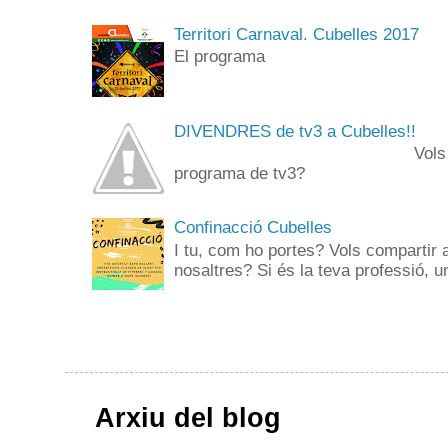
Territori Carnaval. Cubelles 2017
El programa
DIVENDRES de tv3 a Cubelles!!
Vols anar de públi
programa de tv3? 
Confinacció Cubelles
I tu, com ho portes? Vols compartir 
nosaltres? Si és la teva professió, un
Arxiu del blog