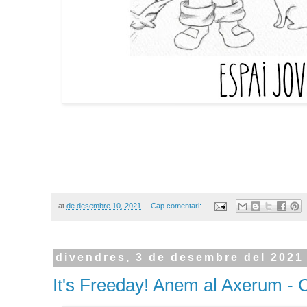
at
de desembre 10, 2021
Cap comentari:
divendres, 3 de desembre del 2021
It's Freeday! Anem al Axerum - C