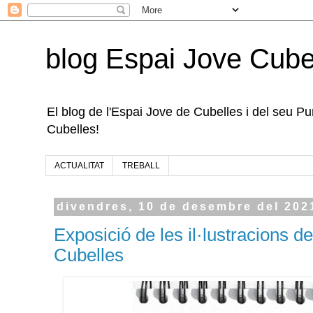
blog Espai Jove Cube
El blog de l'Espai Jove de Cubelles i del seu Punt
Cubelles!
ACTUALITAT
TREBALL
divendres, 10 de desembre del 202
Exposició de les il·lustracions 
Cubelles