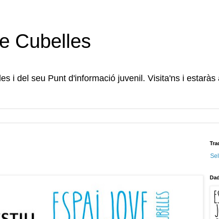
e Cubelles
s i del seu Punt d'informació juvenil. Visita'ns i estaràs
Tra
Se
Dad