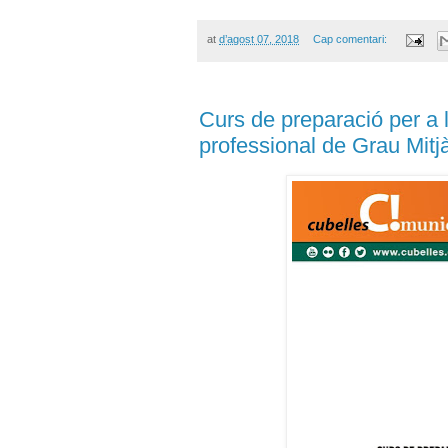
at
d’agost 07, 2018
Cap comentari:
Curs de preparació per a 
professional de Grau Mitj