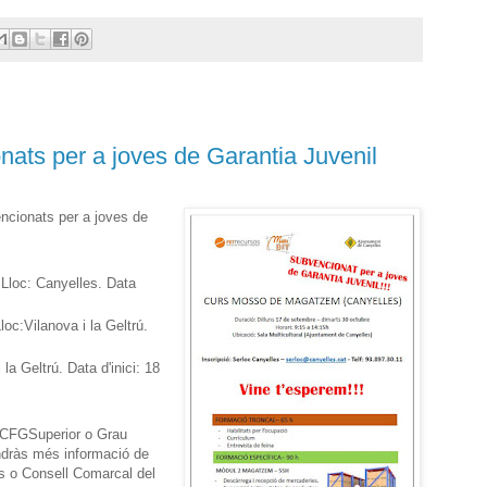
ats per a joves de Garantia Juvenil
ncionats per a joves de
loc: Canyelles. Data
loc:Vilanova i la Geltrú.
la Geltrú. Data d'inici: 18
, CFGSuperior o Grau
indràs més informació de
ts o Consell Comarcal del