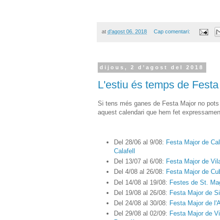
at
d’agost 06, 2018
Cap comentari:
dijous, 2 d’agost del 2018
L'estiu és temps de Festa
Si tens més ganes de Festa Major no pots 
aquest calendari que hem fet expressament
Del 28/06 al 9/08:
Festa Major de Cal
Calafell
Del 13/07 al 6/08:
Festa Major de Vila
Del 4/08 al 26/08:
Festa Major de Cu
Del 14/08 al 19/08:
Festes de St. Ma
Del 19/08 al 26/08:
Festa Major de S
Del 24/08 al 30/08:
Festa Major de l'
Del 29/08 al 02/09:
Festa Major de Vi