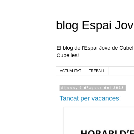
blog Espai Jov
El blog de l'Espai Jove de Cubelle
Cubelles!
ACTUALITAT
TREBALL
dijous, 9 d’agost del 2018
Tancat per vacances!