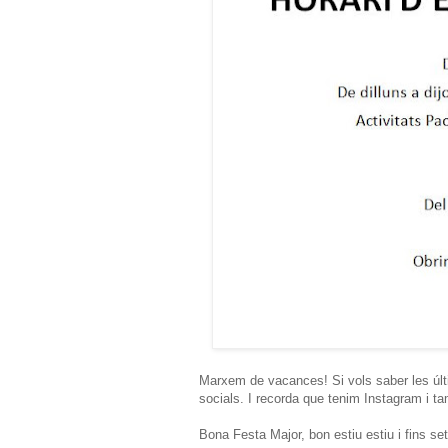
Marxem de vacances! Si vols saber les últi
socials. I recorda que tenim Instagram i 
Bona Festa Major, bon estiu estiu i fins se