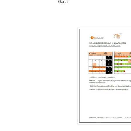
Garraf.