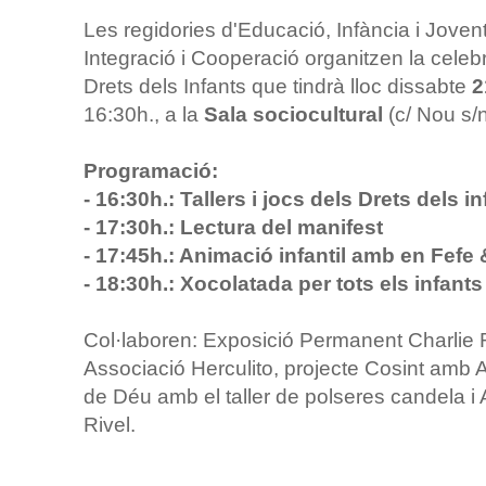
Les regidories d'Educació, Infància i Jovent
Integració i Cooperació organitzen la celeb
Drets dels Infants que tindrà lloc dissabte
2
16:30h., a la
Sala sociocultural
(c/ Nou s/
Programació:
- 16:30h.: Tallers i jocs dels Drets dels i
- 17:30h.: Lectura del manifest
- 17:45h.: Animació infantil amb en Fefe 
- 18:30h.: Xocolatada per tots els infants
Col·laboren: Exposició Permanent Charlie R
Associació Herculito, projecte Cosint amb
de Déu amb el taller de polseres candela i 
Rivel.