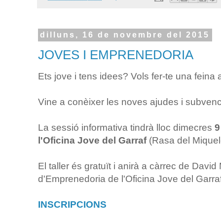
dilluns, 16 de novembre del 2015
JOVES I EMPRENEDORIA
Ets jove i tens idees? Vols fer-te una feina
Vine a conèixer les noves ajudes i subven
La sessió informativa tindrà lloc dimecres
9
l'Oficina Jove del Garraf
(Rasa del Miquelet
El taller és gratuït i anirà a càrrec de David
d'Emprenedoria de l'Oficina Jove del Garraf
INSCRIPCIONS