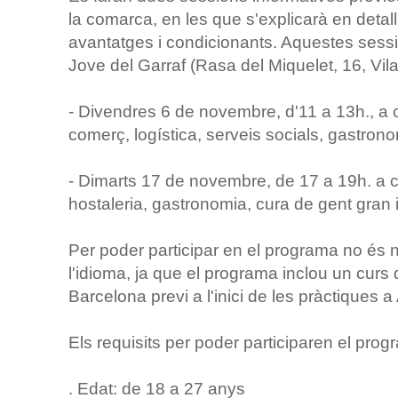
la comarca, en les que s'explicarà en detall 
avantatges i condicionants. Aquestes session
Jove del Garraf (Rasa del Miquelet, 16, Vilan
- Divendres 6 de novembre, d'11 a 13h., a cà
comerç, logística, serveis socials, gastronom
- Dimarts 17 de novembre, de 17 a 19h. a 
hostaleria, gastronomia, cura de gent gran i
Per poder participar en el programa no és 
l'idioma, ja que el programa inclou un cur
Barcelona previ a l'inici de les pràctiques 
Els requisits per poder participaren el pro
. Edat: de 18 a 27 anys