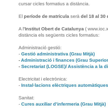
cursar cicles formatius a distància.
El
període de matrícula
serà
del 18 al 3
A l
'Institut Obert de Catalunya
( www.ioc.x
distància els següents cicles formatius:
Administració gestió:
-
Gestió administrativa (Grau Mitjà)
-
Administració i finances (Grau Superior
-
Secretariat (LOGSE)/ Assistència a la d
Electricitat i electrònica:
-
Instal·lacions elèctriques automàtiques
Sanitat:
-
Cures auxiliar d'infermeria (Grau Mitjà)