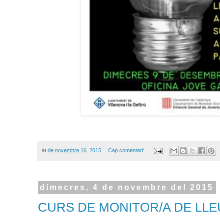
at
de novembre 16, 2015
Cap comentari:
dimecres, 4 de novembre del 2015
CURS DE MONITOR/A DE LL