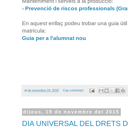
Manteniment i serveis a la producció:
-
Prevenció de riscos professionals (Gra
En aquest enllaç podeu trobar una guia útil pe
matrícula:
Guia per a l'alumnat nou
at
de novembre 24, 2015
Cap comentari:
dijous, 19 de novembre del 2015
DIA UNIVERSAL DEL DRETS 