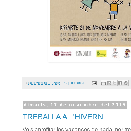
at
de novembre 19, 2015
Cap comentari:
dimarts, 17 de novembre del 2015
TREBALLA A L'HIVERN
Vols aprofitar les vacances de nadal per tre