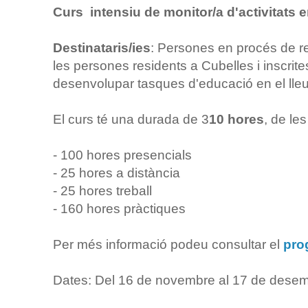
Curs intensiu de monitor/a d'activitats en 
Destinataris/ies
: Persones en procés de re
les persones residents a Cubelles i inscrit
desenvolupar tasques d'educació en el lleure 
El curs té una durada de 3
10 hores
, de les
- 100 hores presencials
- 25 hores a distància
- 25 hores treball
- 160 hores pràctiques
Per més informació podeu consultar el
pro
Dates: Del 16 de novembre al 17 de dese