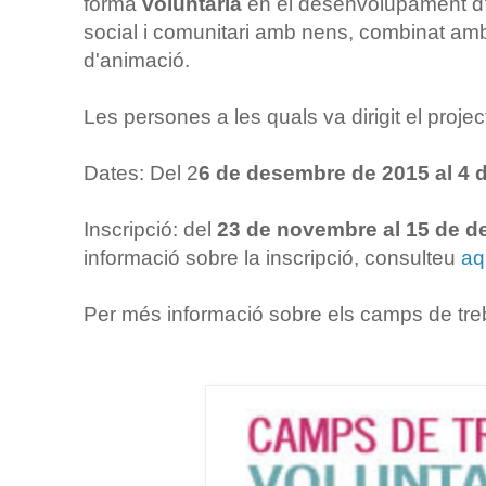
forma
voluntària
en el desenvolupament d'un
social i comunitari amb nens, combinat amb
d'animació.
Les persones a les quals va dirigit el proje
Dates: Del 2
6 de desembre de 2015 al 4 
Inscripció: del
23 de novembre al 15 de 
informació sobre la inscripció, consulteu
aq
Per més informació sobre els camps de treb