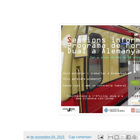
at
de novembre 04, 2015
Cap comentari: