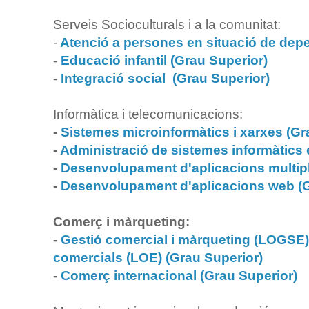
Serveis Socioculturals i a la comunitat:
-
Atenció a persones en situació de depe
-
Educació infantil (Grau Superior)
-
Integració social (Grau Superior)
Informàtica i telecomunicacions:
-
Sistemes microinformàtics i xarxes (Gra
-
Administració de sistemes informàtics 
-
Desenvolupament d'aplicacions multipl
-
Desenvolupament d'aplicacions web (G
Comerç i màrqueting:
-
Gestió comercial i màrqueting (LOGSE)
comercials (LOE) (Grau Superior)
-
Comerç internacional (Grau Superior)