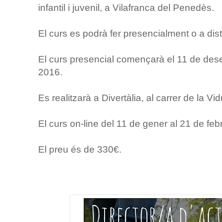
infantil i juvenil, a Vilafranca del Penedès.
El curs es podrà fer presencialment o a dis
El curs presencial començarà el 11 de dese
2016.
Es realitzarà a Divertàlia, al carrer de la Vid
El curs on-line del 11 de gener al 21 de feb
El preu és de 330€.