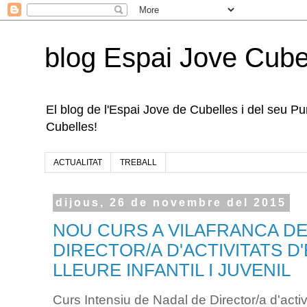
blog Espai Jove Cube
El blog de l'Espai Jove de Cubelles i del seu Punt
Cubelles!
ACTUALITAT
TREBALL
dijous, 26 de novembre del 2015
NOU CURS A VILAFRANCA D
DIRECTOR/A D'ACTIVITATS D
LLEURE INFANTIL I JUVENIL
Curs Intensiu de Nadal de Director/a d'activ