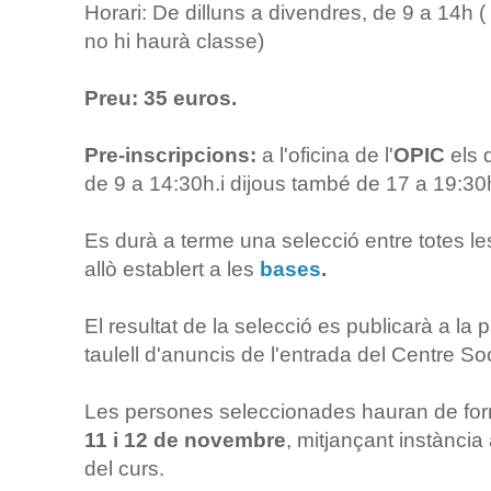
Horari: De dilluns a divendres, de 9 a 14h (
no hi haurà classe)
Preu: 35 euros.
Pre-inscripcions:
a l'oficina de l'
OPIC
els 
de 9 a 14:30h.i dijous també de 17 a 19:30
Es durà a terme una selecció entre totes l
allò establert a les
bases
.
El resultat de la selecció es publicarà a la 
taulell d'anuncis de l'entrada del Centre So
Les persones seleccionades hauran de form
11 i 12 de novembre
, mitjançant instància
del curs.