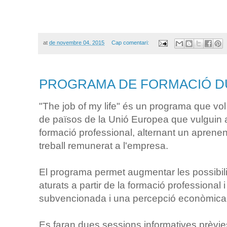
at
de novembre 04, 2015
Cap comentari:
PROGRAMA DE FORMACIÓ D
"The job of my life" és un programa que vol
de països de la Unió Europea que vulguin 
formació professional, alternant un aprene
treball remunerat a l'empresa.
El programa permet augmentar les possibilit
aturats a partir de la formació professional i
subvencionada i una percepció econòmica
Es faran dues sessions informatives prèvies