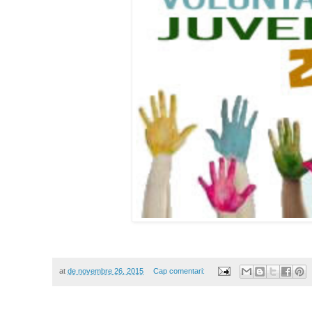
at
de novembre 26, 2015
Cap comentari: