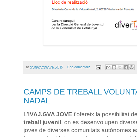
at
de novembre 26, 2015
Cap comentari:
CAMPS DE TREBALL VOLUNTA
NADAL
L'
IVAJ.GVA JOVE
t'ofereix la possibilitat d
treball juvenil
, on es desenvolupen diverse
joves de diverses comunitats autònomes e