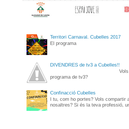
Territori Carnaval. Cubelles 2017
El programa
DIVENDRES de tv3 a Cubelles!!
Vols anar de públi
programa de tv3? 
Confinacció Cubelles
I tu, com ho portes? Vols compartir 
nosaltres? Si és la teva professió, un