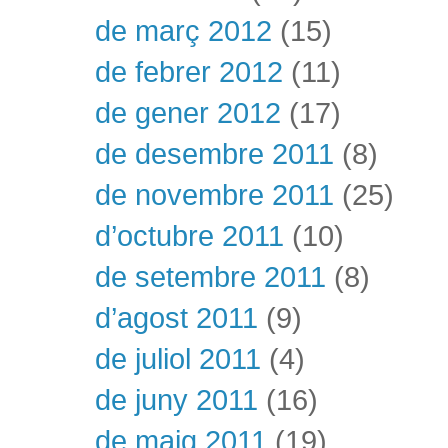
de març 2012
(15)
de febrer 2012
(11)
de gener 2012
(17)
de desembre 2011
(8)
de novembre 2011
(25)
d’octubre 2011
(10)
de setembre 2011
(8)
d’agost 2011
(9)
de juliol 2011
(4)
de juny 2011
(16)
de maig 2011
(19)