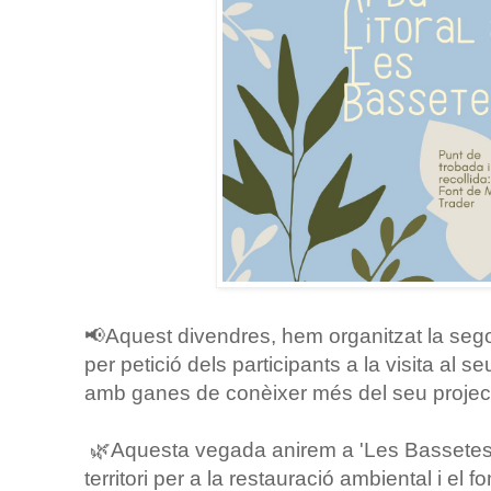
📢Aquest divendres, hem organitzat la sego
per petició dels participants a la visita al 
amb ganes de conèixer més del seu projec
🌿Aquesta vegada anirem a 'Les Bassetes',
territori per a la restauració ambiental i el fo