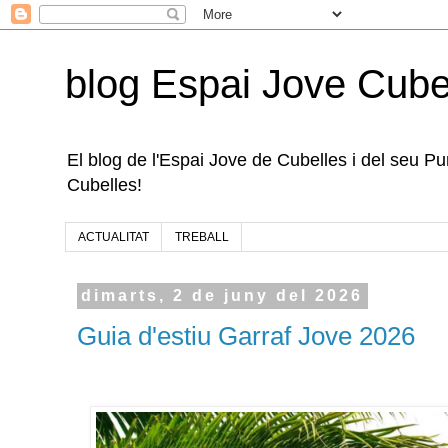
blog Espai Jove Cube
El blog de l'Espai Jove de Cubelles i del seu Punt
Cubelles!
ACTUALITAT
TREBALL
dimarts, 2 de juny del 2026
Guia d'estiu Garraf Jove 2026