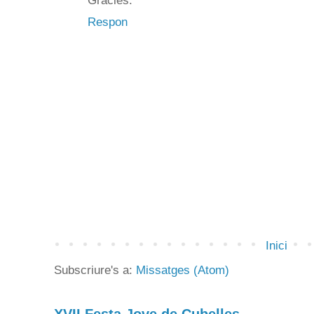
Gràcies.
Respon
Inici
Subscriure's a:
Missatges (Atom)