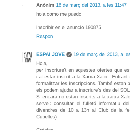
Anònim
18 de març del 2013, a les 11:47
hola como me puedo
inscribir en el anuncio 190875
Respon
ESPAI JOVE
19 de març del 2013, a le
Hola,
per inscriure't en aquestes ofertes que e
cal estar inscrit a la Xarxa Xaloc. Entran
formalitzar les inscripcions. També estan p
els podem ajudar a inscriure’s des del SO
Si encara no estan inscrits a la xarxa Xal
servei: consultar el fulletó informatiu d
divendres de 10 a 13h al Club de la fe
Cubelles)