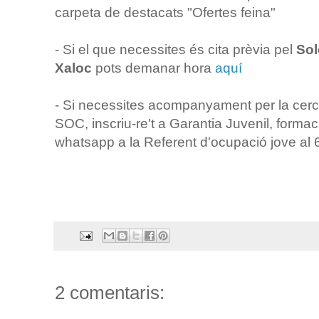
carpeta de destacats "Ofertes feina"
- Si el que necessites és cita prèvia pel
So
Xaloc
pots demanar hora
aquí
- Si necessites acompanyament per la cerca 
SOC, inscriu-re't a Garantia Juvenil, formac
whatsapp a la Referent d'ocupació jove al
2 comentaris: