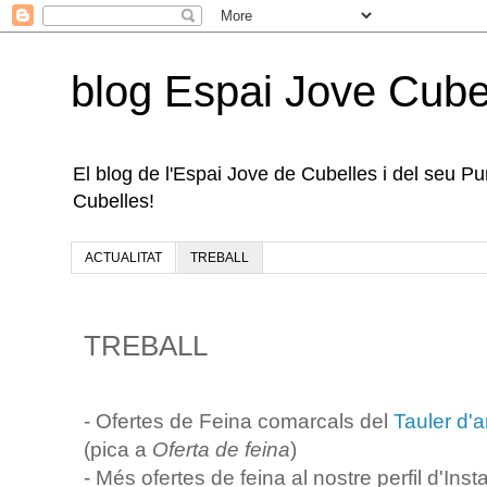
blog Espai Jove Cube
El blog de l'Espai Jove de Cubelles i del seu Punt
Cubelles!
ACTUALITAT
TREBALL
TREBALL
- Ofertes de Feina comarcals del
Tauler d'a
(pica a
Oferta de feina
)
- Més ofertes de feina al nostre perfil d'In