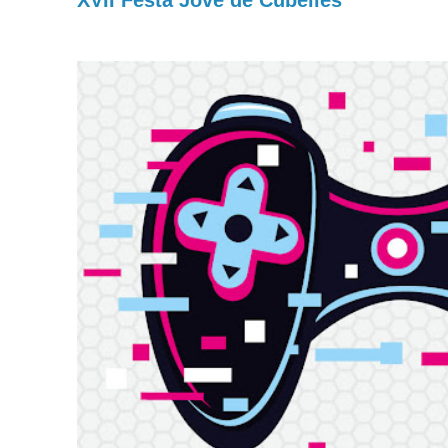
XVII Festa Jove de Cubelles