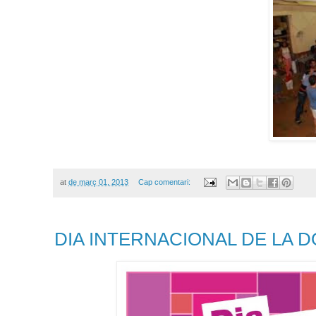
at
de març 01, 2013
Cap comentari:
DIA INTERNACIONAL DE LA 