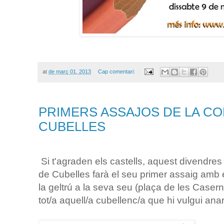
at
de març 01, 2013
Cap comentari:
PRIMERS ASSAJOS DE LA CO
CUBELLES
Si t'agraden els castells, aquest divendres
de Cubelles farà el seu primer assaig amb
la geltrú a la seva seu (plaça de les Casern
tot/a aquell/a cubellenc/a que hi vulgui anar!