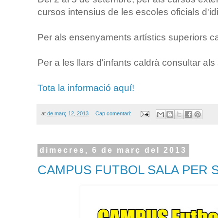
cursos intensius de les escoles oficials d'i
Per als ensenyaments artístics superiors ca
Per a les llars d'infants caldrà consultar al
Tota la informació aquí!
at
de març 12, 2013
Cap comentari:
dimecres, 6 de març del 2013
CAMPUS FUTBOL SALA PER 