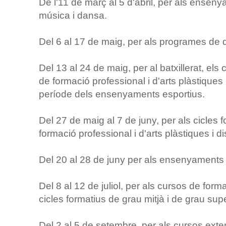
De l'11 de març al 5 d'abril, per als ensen
música i dansa.
Del 6 al 17 de maig, per als programes de qu
Del 13 al 24 de maig, per al batxillerat, els 
de formació professional i d'arts plàstiques i
període dels ensenyaments esportius.
Del 27 de maig al 7 de juny, per als cicles 
formació professional i d'arts plàstiques i d
Del 20 al 28 de juny per als ensenyaments 
Del 8 al 12 de juliol, per als cursos de form
cicles formatius de grau mitjà i de grau supe
Del 2 al 5 de setembre, per als cursos exten