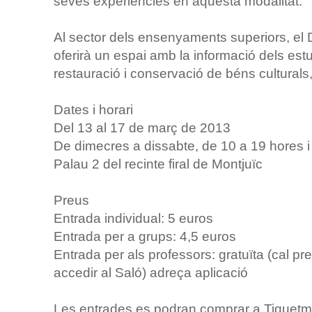
seves experiències en aquesta modalitat.
Al sector dels ensenyaments superiors, e
oferirà un espai amb la informació dels est
restauració i conservació de béns culturals,
Dates i horari
Del 13 al 17 de març de 2013
De dimecres a dissabte, de 10 a 19 hores 
Palau 2 del recinte firal de Montjuïc
Preus
Entrada individual: 5 euros
Entrada per a grups: 4,5 euros
Entrada per als professors: gratuïta (cal pr
accedir al Saló) adreça aplicació
Les entrades es podran comprar a Tiquetmast