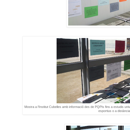
Mostra a l'Institut Cubelles amb informació des de PQPIs fins a estudis univ
esportius o a distància