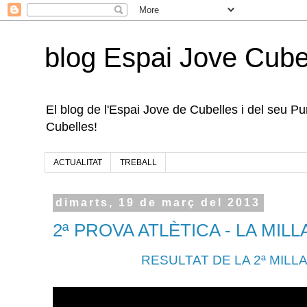
blog Espai Jove Cube
El blog de l'Espai Jove de Cubelles i del seu Punt
Cubelles!
ACTUALITAT
TREBALL
dimarts, 19 de març del 2013
2ª PROVA ATLÈTICA - LA MIL
RESULTAT DE LA 2ª MIL