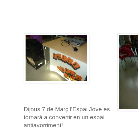
Dijous 7 de Març l'Espai Jove es
tornarà a convertir en un espai
antiavorriment!