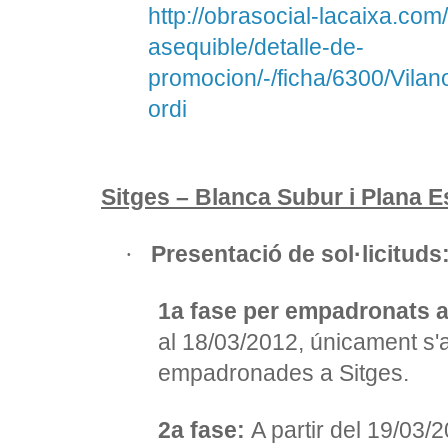
http://obrasocial-lacaixa.com
asequible/detalle-de-
promocion/-/ficha/6300/Vila
ordi
Sitges – Blanca Subur i Plana E
Presentació de sol·licituds
·
1a fase per empadronats a
al 18/03/2012, únicament s
empadronades a Sitges.
2a fase:
A partir del 19/03/