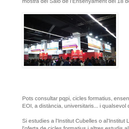
mostra del Saló de l'Ensenyament del 18 de
Pots consultar pqpi, cicles formatius, ensen
EOI, a distància, universitaris... i qualsevol
Si estudies a l'Institut Cubelles o al'Institu
l'oferta de cicles formatius i altres estudis 