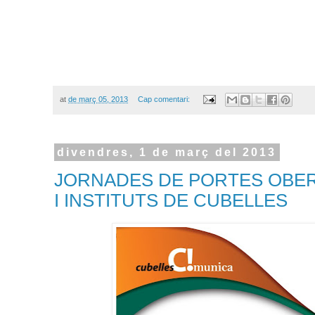
at
de març 05, 2013
Cap comentari:
divendres, 1 de març del 2013
JORNADES DE PORTES OBER
I INSTITUTS DE CUBELLES