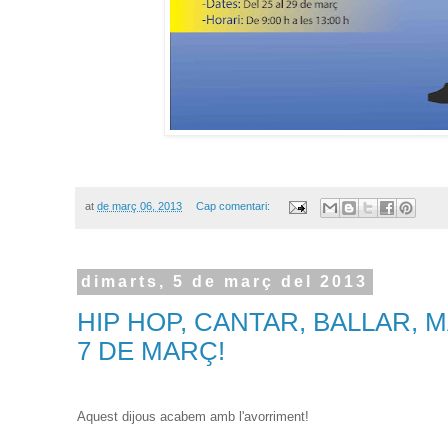
at
de març 06, 2013
Cap comentari:
dimarts, 5 de març del 2013
HIP HOP, CANTAR, BALLAR, M
7 DE MARÇ!
Aquest dijous acabem amb l'avorriment!