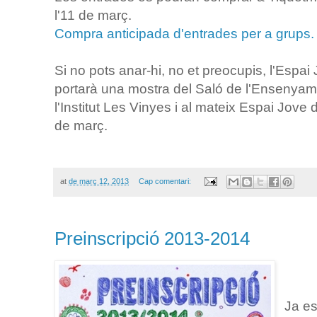
l'11 de març.
Compra anticipada d'entrades per a grups.
Si no pots anar-hi, no et preocupis, l'Espai 
portarà una mostra del Saló de l'Ensenyamen
l'Institut Les Vinyes i al mateix Espai Jove
de març.
at
de març 12, 2013
Cap comentari:
Preinscripció 2013-2014
Ja es