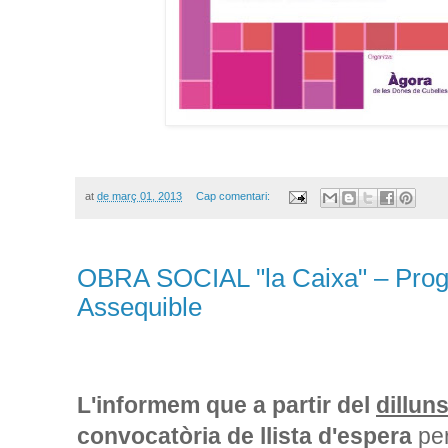
at
de març 01, 2013
Cap comentari:
OBRA SOCIAL "la Caixa" – Prog
Assequible
L'informem que a partir del
dillun
convocatòria de llista d'espera
per