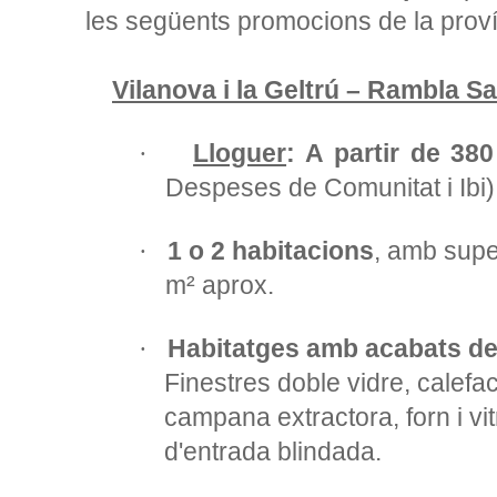
les següents promocions de la prov
Vilanova i la Geltrú – Rambla Sa
Lloguer
: A partir de 38
·
Despeses de Comunitat i Ibi)
1 o 2 habitacions
, amb super
·
m² aprox.
Habitatges amb acabats de 
·
Finestres doble vidre, calef
campana extractora, forn i vi
d'entrada blindada.