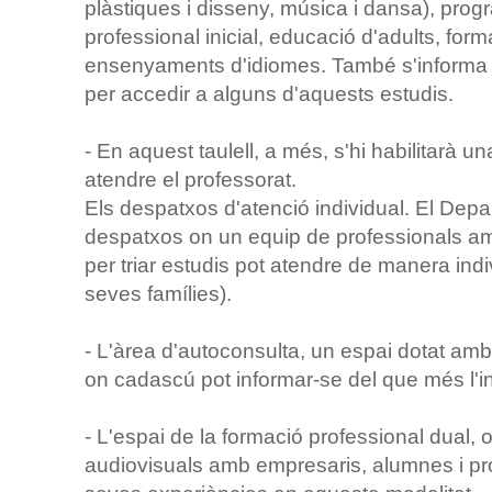
plàstiques i disseny, música i dansa), prog
professional inicial, educació d'adults, form
ensenyaments d'idiomes. També s'informa d
per accedir a alguns d'aquests estudis.
- En aquest taulell, a més, s'hi habilitarà
atendre el professorat.
Els despatxos d'atenció individual. El Dep
despatxos on un equip de professionals amb
per triar estudis pot atendre de manera indiv
seves famílies).
- L'àrea d'autoconsulta, un espai dotat amb 
on cadascú pot informar-se del que més l'in
- L'espai de la formació professional dual, 
audiovisuals amb empresaris, alumnes i pr