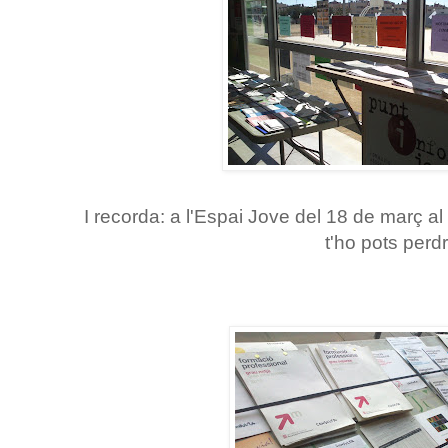
I recorda: a l'Espai Jove del 18 de març al 1
t'ho pots perd