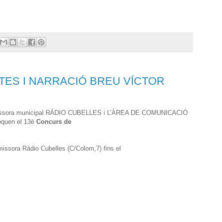
TES I NARRACIÓ BREU VÍCTOR
, l’emissora municipal RÀDIO CUBELLES i L’ÀREA DE COMUNICACIÓ
uen el 13è
Concurs de
missora Ràdio Cubelles (C/Colom,7) fins el