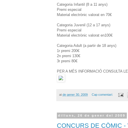
Categoria Infantil (8 a 11 anys)
Premi especial
Material electrònic valorat en 70€
Categoria Juvenil (12 a 17 anys)
Premi especial
Material electrònic valorat en100€
Categoria Adult (a partir de 18 anys)
1r premi 200€
2n premi 130€
3r premi 80€
PER A MÉS INFORMACIÓ CONSULTA L
at
de gener 30, 2009
Cap comentari:
dilluns, 26 de gener del 2009
CONCURS DE CÒMIC -