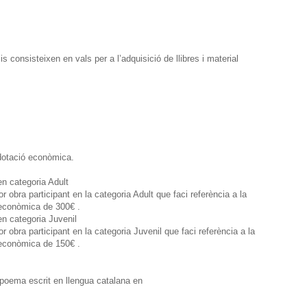
is consisteixen en vals per a l’adquisició de llibres i material
 dotació econòmica.
en categoria Adult
or obra participant en la categoria Adult que faci referència a la
ó econòmica de 300€ .
n categoria Juvenil
or obra participant en la categoria Juvenil que faci referència a la
ó econòmica de 150€ .
 poema escrit en llengua catalana en