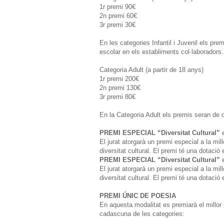
1r premi 90€
2n premi 60€
3r premi 30€
En les categories Infantil i Juvenil els prem
escolar en els establiments col∙laboradors.
Categoria Adult (a partir de 18 anys)
1r premi 200€
2n premi 130€
3r premi 80€
En la Categoria Adult els premis seran de
PREMI ESPECIAL
“Diversitat Cultural”
El jurat atorgarà un premi especial a la mill
diversitat cultural. El premi té una dotaci
PREMI ESPECIAL “Diversitat Cultural”
e
El jurat atorgarà un premi especial a la mill
diversitat cultural. El premi té una dotaci
PREMI ÚNIC DE POESIA
En aquesta modalitat es premiarà el millor
cadascuna de les categories: