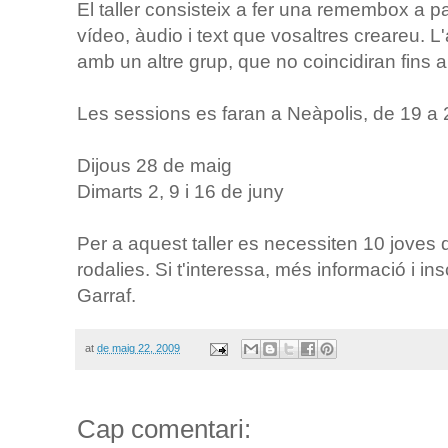
El taller consisteix a fer una remembox a par
vídeo, àudio i text que vosaltres creareu. L'a
amb un altre grup, que no coincidiran fins a
Les sessions es faran a Neàpolis, de 19 a 
Dijous 28 de maig
Dimarts 2, 9 i 16 de juny
Per a aquest taller es necessiten 10 joves
rodalies. Si t'interessa, més informació i in
Garraf.
at
de maig 22, 2009
Cap comentari: