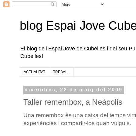
blog Espai Jove Cube
El blog de l'Espai Jove de Cubelles i del seu Punt
Cubelles!
ACTUALITAT
TREBALL
divendres, 22 de maig del 2009
Taller remembox, a Neàpolis
Una remembox és una caixa del temps virtua
experiències i compartir-los quan vulguis.