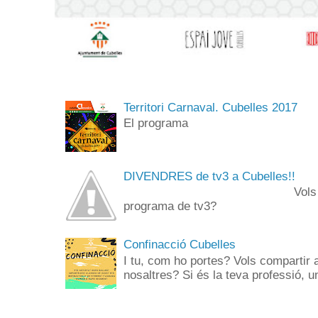
Territori Carnaval. Cubelles 2017
El programa
DIVENDRES de tv3 a Cubelles!!
Vols anar de públi
programa de tv3? 
Confinacció Cubelles
I tu, com ho portes? Vols compartir 
nosaltres? Si és la teva professió, un