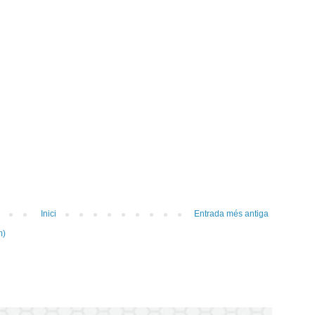
Inici
Entrada més antiga
m)