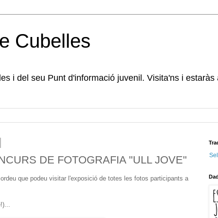
e Cubelles
s i del seu Punt d'informació juvenil. Visita'ns i estaràs
Tra
Se
NCURS DE FOTOGRAFIA "ULL JOVE"
Dad
ordeu que podeu visitar l'exposició de totes les fotos participants a
)...