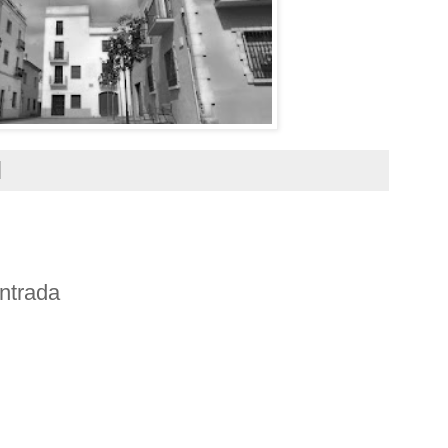
entrada