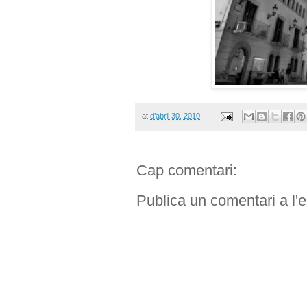
at
d’abril 30, 2010
Cap comentari:
Publica un comentari a l'