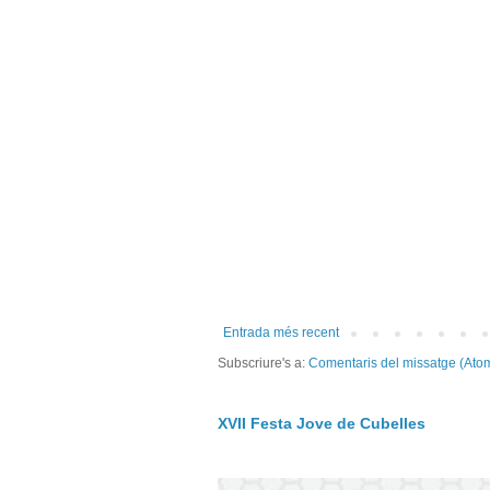
Entrada més recent
Subscriure's a:
Comentaris del missatge (Ato
XVII Festa Jove de Cubelles