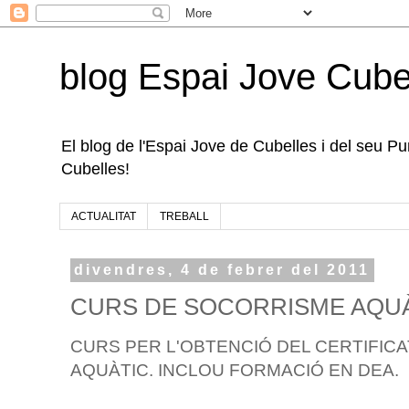
blog Espai Jove Cube
El blog de l'Espai Jove de Cubelles i del seu Punt
Cubelles!
ACTUALITAT
TREBALL
divendres, 4 de febrer del 2011
CURS DE SOCORRISME AQUÀTI
CURS PER L'OBTENCIÓ DEL CERTIFIC
AQUÀTIC. INCLOU FORMACIÓ EN DEA.