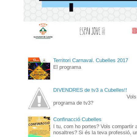
Territori Carnaval. Cubelles 2017
El programa
DIVENDRES de tv3 a Cubelles!!
Vols anar de públi
programa de tv3? 
Confinacció Cubelles
I tu, com ho portes? Vols compartir 
nosaltres? Si és la teva professió, un