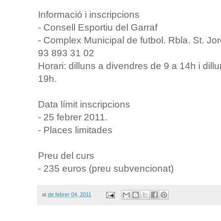
Informació i inscripcions
- Consell Esportiu del Garraf
- Complex Municipal de futbol. Rbla. St. Jord
93 893 31 02
Horari: dilluns a divendres de 9 a 14h i dill
19h.
Data límit inscripcions
- 25 febrer 2011.
- Places limitades
Preu del curs
- 235 euros (preu subvencionat)
at
de febrer 04, 2011