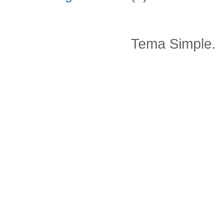
Tema Simple.