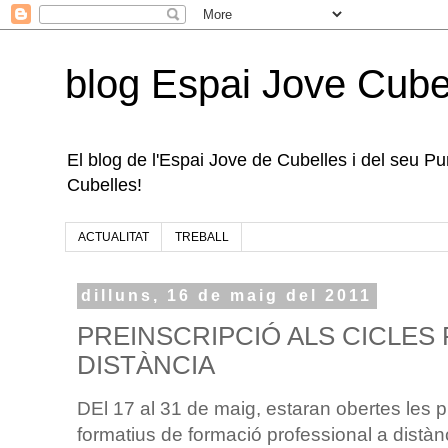
blog Espai Jove Cube
El blog de l'Espai Jove de Cubelles i del seu Punt
Cubelles!
ACTUALITAT
TREBALL
dilluns, 16 de maig del 2011
PREINSCRIPCIÓ ALS CICLES
DISTÀNCIA
DEl 17 al 31 de maig, estaran obertes les p
formatius de formació professional a distàn