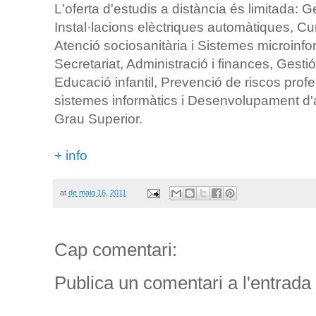
L'oferta d'estudis a distància és limitada: G
Instal·lacions elèctriques automàtiques, Cur
Atenció sociosanitària i Sistemes microinfor
Secretariat, Administració i finances, Gesti
Educació infantil, Prevenció de riscos prof
sistemes informàtics i Desenvolupament d'
Grau Superior.
+ info
at
de maig 16, 2011
Cap comentari:
Publica un comentari a l'entrada