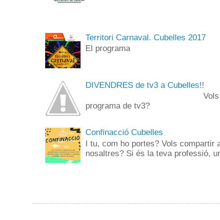
Territori Carnaval. Cubelles 2017
El programa
DIVENDRES de tv3 a Cubelles!!
Vols anar de públi
programa de tv3? 
Confinacció Cubelles
I tu, com ho portes? Vols compartir 
nosaltres? Si és la teva professió, un