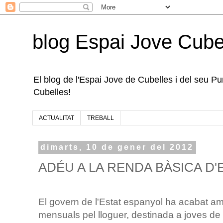
blog Espai Jove Cube
El blog de l'Espai Jove de Cubelles i del seu Punt
Cubelles!
ACTUALITAT
TREBALL
dimarts, 10 de gener del 2012
ADÉU A LA RENDA BÀSICA D'
El govern de l'Estat espanyol ha acabat am
mensuals pel lloguer, destinada a joves de