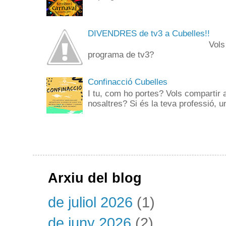
DIVENDRES de tv3 a Cubelles!!
Vols anar de públi
programa de tv3? 
Confinacció Cubelles
I tu, com ho portes? Vols compartir 
nosaltres? Si és la teva professió, un
Arxiu del blog
de juliol 2026
(1)
de juny 2026
(2)