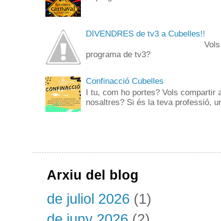
DIVENDRES de tv3 a Cubelles!!
Vols anar de públi
programa de tv3? 
Confinacció Cubelles
I tu, com ho portes? Vols compartir 
nosaltres? Si és la teva professió, un
Arxiu del blog
de juliol 2026
(1)
de juny 2026
(2)