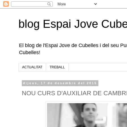
blog Espai Jove Cube
El blog de l'Espai Jove de Cubelles i del seu Punt
Cubelles!
ACTUALITAT
TREBALL
dijous, 17 de desembre del 2015
NOU CURS D'AUXILIAR DE CAMBRE