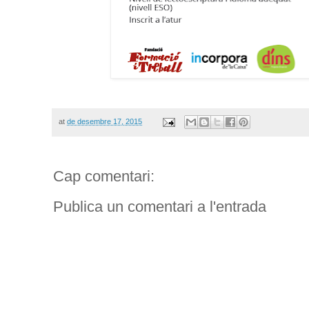
at
de desembre 17, 2015
Cap comentari:
Publica un comentari a l'entrada