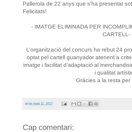
Pallerola de 22 anys que s’ha presentat s
Felicitats!
- IMATGE ELIMINADA PER INCOMPL
CARTELL-
L’organització del concurs ha rebut 24 pro
optat pel cartell guanyador atenent a criteri
imatge i facilitat d’adaptació al merchandis
i qualitat artísti
Gràcies a la resta per 
at
de maig 11, 2017
Cap comentari: