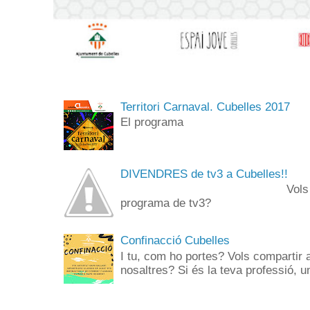
Territori Carnaval. Cubelles 2017
El programa
DIVENDRES de tv3 a Cubelles!!
Vols anar de públi
programa de tv3? 
Confinacció Cubelles
I tu, com ho portes? Vols compartir 
nosaltres? Si és la teva professió, un