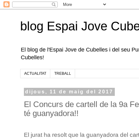
blog Espai Jove Cube
El blog de l'Espai Jove de Cubelles i del seu Punt
Cubelles!
ACTUALITAT
TREBALL
dijous, 11 de maig del 2017
El Concurs de cartell de la 9a F
té guanyadora!!
El jurat ha resolt que la guanyadora del car