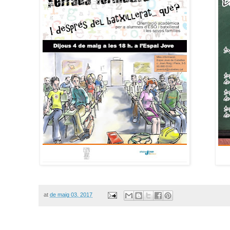
at
de maig 03, 2017