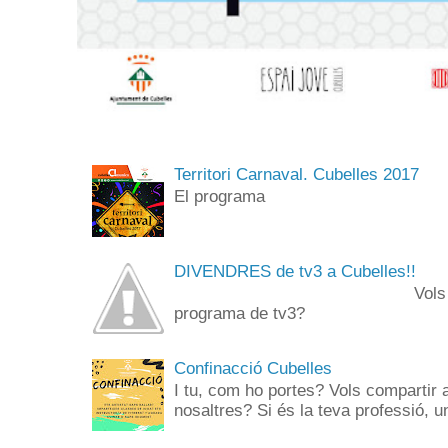
Territori Carnaval. Cubelles 2017
El programa
DIVENDRES de tv3 a Cubelles!!
Vols anar de públi
programa de tv3? 
Confinacció Cubelles
I tu, com ho portes? Vols compartir 
nosaltres? Si és la teva professió, un