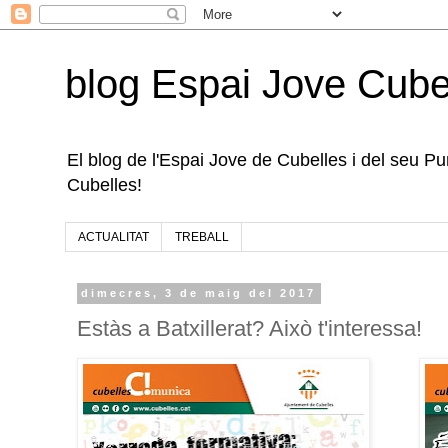
blog Espai Jove Cube
El blog de l'Espai Jove de Cubelles i del seu Punt
Cubelles!
ACTUALITAT
TREBALL
dimecres, 3 de maig del 2017
Estàs a Batxillerat? Això t'interessa!