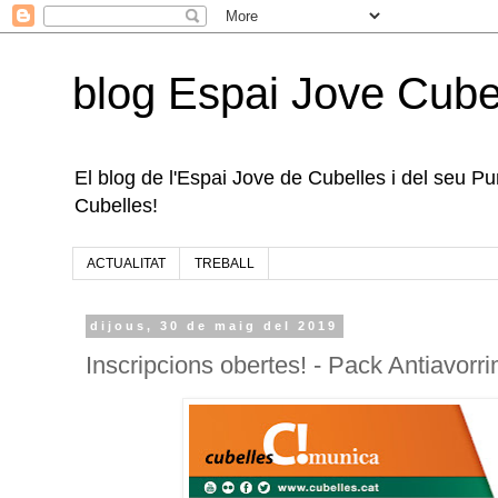
blog Espai Jove Cube
El blog de l'Espai Jove de Cubelles i del seu Punt
Cubelles!
ACTUALITAT
TREBALL
dijous, 30 de maig del 2019
Inscripcions obertes! - Pack Antiavorri