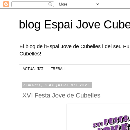
blog Espai Jove Cube
El blog de l'Espai Jove de Cubelles i del seu Punt
Cubelles!
ACTUALITAT
TREBALL
dimarts, 8 de juliol del 2025
XVI Festa Jove de Cubelles