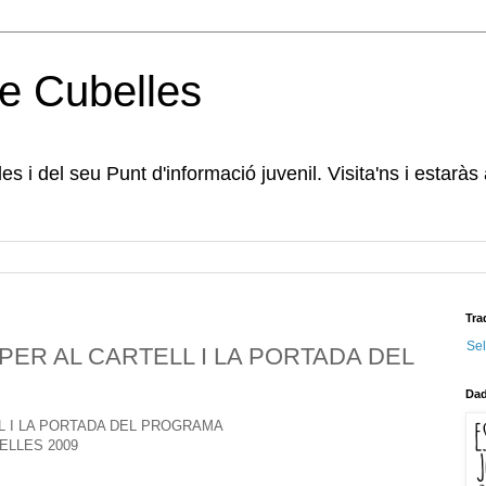
e Cubelles
s i del seu Punt d'informació juvenil. Visita'ns i estaràs
Tra
Se
ER AL CARTELL I LA PORTADA DEL
Dad
L I LA PORTADA DEL PROGRAMA
ELLES 2009