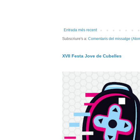
Entrada més recent
Subscriure's a:
Comentaris del missatge (Ato
XVII Festa Jove de Cubelles