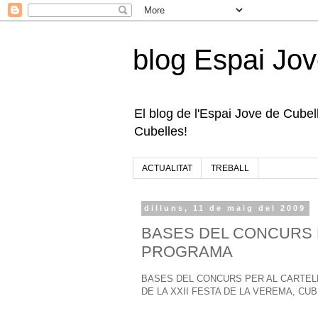
blog Espai Jov
El blog de l'Espai Jove de Cubelle
Cubelles!
ACTUALITAT
TREBALL
dilluns, 11 de maig del 2009
BASES DEL CONCURS P
PROGRAMA
BASES DEL CONCURS PER AL CARTEL
DE LA XXII FESTA DE LA VEREMA, CUB