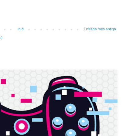
Inici
Entrada més antiga
m)