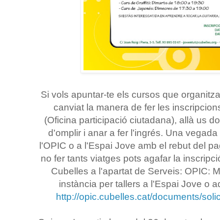
Si vols apuntar-te els cursos que organitz
canviat la manera de fer les inscripcion
(Oficina participació ciutadana), allà us don
d'omplir i anar a fer l'ingrés. Una vegada 
l'OPIC o a l'Espai Jove amb el rebut del pag
no fer tants viatges pots agafar la inscrip
Cubelles a l'apartat de Serveis: OPIC: M
instància per tallers a l'Espai Jove o aq
http://opic.cubelles.cat/documents/sol