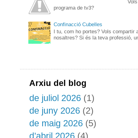
Vols anar de públi
programa de tv3? 
Confinacció Cubelles
I tu, com ho portes? Vols compartir 
nosaltres? Si és la teva professió, un
Arxiu del blog
de juliol 2026
(1)
de juny 2026
(2)
de maig 2026
(5)
d’abril 2026
(4)