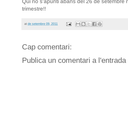
Qui no s'apunti abans del 26 de setembre n
trimestre!!
at
de setembre 09, 2011
Cap comentari:
Publica un comentari a l'entrada